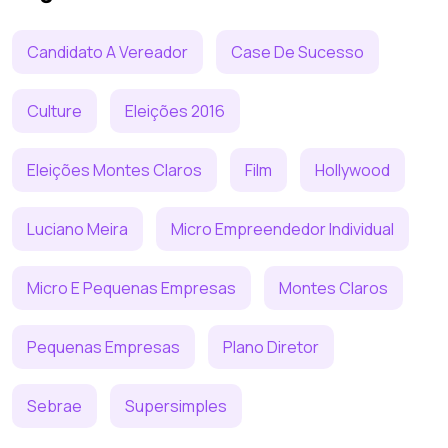
Candidato A Vereador
Case De Sucesso
Culture
Eleições 2016
Eleições Montes Claros
Film
Hollywood
Luciano Meira
Micro Empreendedor Individual
Micro E Pequenas Empresas
Montes Claros
Pequenas Empresas
Plano Diretor
Sebrae
Supersimples