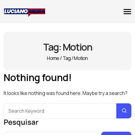
Tag:
Motion
Home
/
Tag
/
Motion
Nothing found!
It looks like nothing was found here. Maybe try a search?
Pesquisar