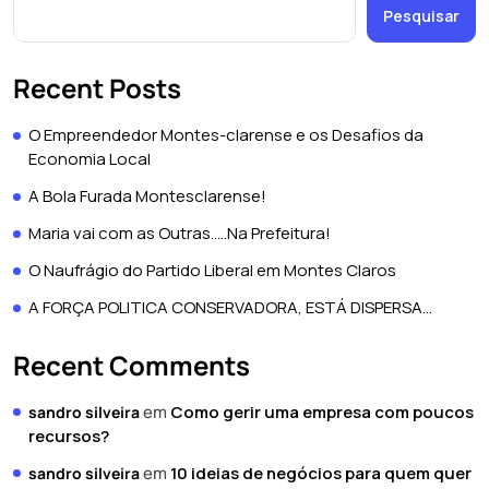
Pesquisar
Recent Posts
O Empreendedor Montes-clarense e os Desafios da
Economia Local
A Bola Furada Montesclarense!
Maria vai com as Outras…..Na Prefeitura!
O Naufrágio do Partido Liberal em Montes Claros
A FORÇA POLITICA CONSERVADORA, ESTÁ DISPERSA…
Recent Comments
em
Como gerir uma empresa com poucos
sandro silveira
recursos?
em
10 ideias de negócios para quem quer
sandro silveira