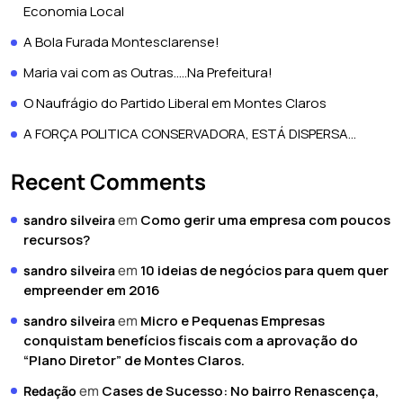
Economia Local
A Bola Furada Montesclarense!
Maria vai com as Outras…..Na Prefeitura!
O Naufrágio do Partido Liberal em Montes Claros
A FORÇA POLITICA CONSERVADORA, ESTÁ DISPERSA…
Recent Comments
em
Como gerir uma empresa com poucos
sandro silveira
recursos?
em
10 ideias de negócios para quem quer
sandro silveira
empreender em 2016
em
Micro e Pequenas Empresas
sandro silveira
conquistam benefícios fiscais com a aprovação do
“Plano Diretor” de Montes Claros.
em
Cases de Sucesso: No bairro Renascença,
Redação