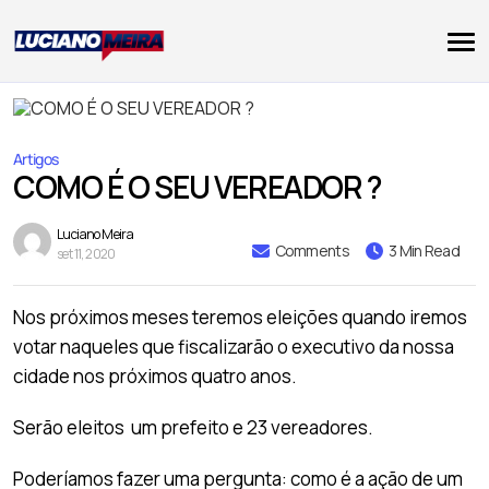
Artigos
COMO É O SEU VEREADOR ?
Luciano Meira
Comments
3 Min Read
set 11, 2020
Nos próximos meses teremos eleições quando iremos
votar naqueles que fiscalizarão o executivo da nossa
cidade nos próximos quatro anos.
Serão eleitos um prefeito e 23 vereadores.
Poderíamos fazer uma pergunta: como é a ação de um