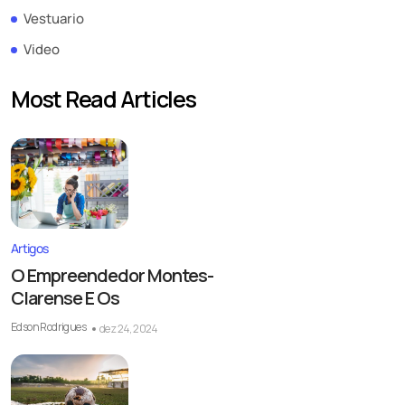
Vestuario
Video
Most Read Articles
Artigos
O Empreendedor Montes-
Clarense E Os
Edson Rodrigues
dez 24, 2024