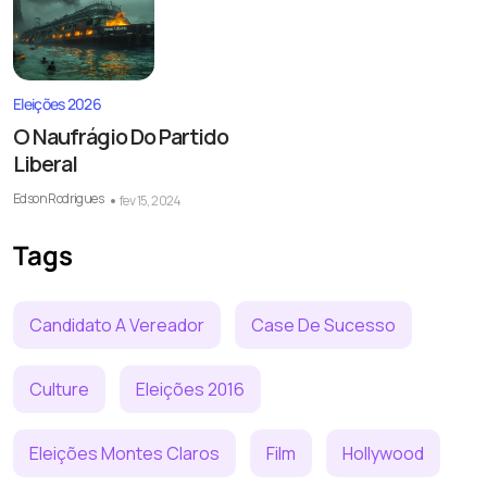
Eleições 2026
O Naufrágio Do Partido
Liberal
Edson Rodrigues
fev 15, 2024
Tags
Candidato A Vereador
Case De Sucesso
Culture
Eleições 2016
Eleições Montes Claros
Film
Hollywood