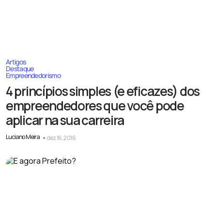
Artigos
Destaque
Empreendedorismo
4 princípios simples (e eficazes) dos
empreendedores que você pode
aplicar na sua carreira
Luciano Meira
dez 16, 2016