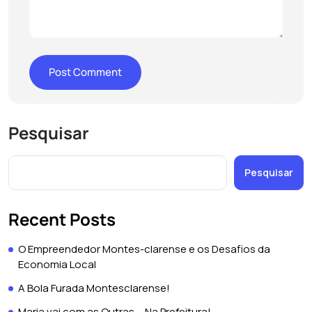
Pesquisar
Pesquisar
Recent Posts
O Empreendedor Montes-clarense e os Desafios da
Economia Local
A Bola Furada Montesclarense!
Maria vai com as Outras…..Na Prefeitura!