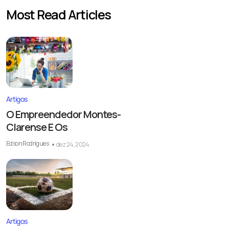
Most Read Articles
Artigos
O Empreendedor Montes-
Clarense E Os
Edson Rodrigues
dez 24, 2024
Artigos