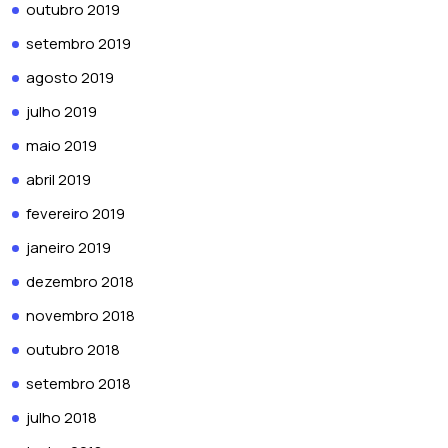
outubro 2019
setembro 2019
agosto 2019
julho 2019
maio 2019
abril 2019
fevereiro 2019
janeiro 2019
dezembro 2018
novembro 2018
outubro 2018
setembro 2018
julho 2018