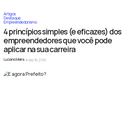
Artigos
Destaque
Empreendedorismo
4 princípios simples (e eficazes) dos
empreendedores que você pode
aplicar na sua carreira
Luciano Meira
dez 16, 2016