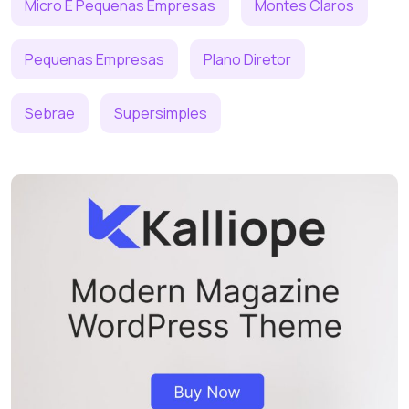
Micro E Pequenas Empresas
Montes Claros
Pequenas Empresas
Plano Diretor
Sebrae
Supersimples