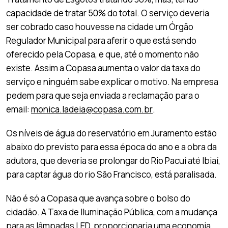
capacidade de tratar 50% do total. O serviço deveria
ser cobrado caso houvesse na cidade um Órgão
Regulador Municipal para aferir o que está sendo
oferecido pela Copasa, e que, até o momento não
existe. Assim a Copasa aumenta o valor da taxa do
serviço e ninguém sabe explicar o motivo. Na empresa
pedem para que seja enviada a reclamação para o
email:
monica.ladeia@copasa.com.br
.
Os níveis de água do reservatório em Juramento estão
abaixo do previsto para essa época do ano e a obra da
adutora, que deveria se prolongar do Rio Pacuí até Ibiaí,
para captar água do rio São Francisco, está paralisada.
Não é só a Copasa que avança sobre o bolso do
cidadão. A Taxa de Iluminação Pública, com a mudança
para as lâmpadas LED, proporcionaria uma economia