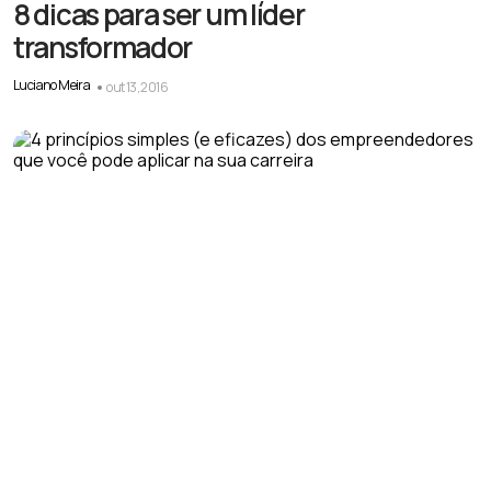
8 dicas para ser um líder
transformador
Luciano Meira
out 13, 2016