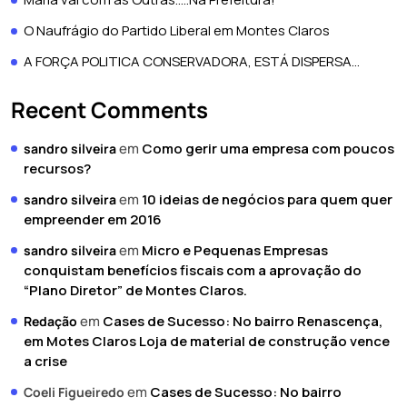
O Naufrágio do Partido Liberal em Montes Claros
A FORÇA POLITICA CONSERVADORA, ESTÁ DISPERSA…
Recent Comments
em
Como gerir uma empresa com poucos
sandro silveira
recursos?
em
10 ideias de negócios para quem quer
sandro silveira
empreender em 2016
em
Micro e Pequenas Empresas
sandro silveira
conquistam benefícios fiscais com a aprovação do
“Plano Diretor” de Montes Claros.
em
Cases de Sucesso: No bairro Renascença,
Redação
em Motes Claros Loja de material de construção vence
a crise
em
Cases de Sucesso: No bairro
Coeli Figueiredo