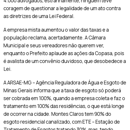
4.000 advogados, estranhamente, ninguém teve
coragem de questionar a legalidade de um ato contra
as diretrizes de uma Lei Federal.
A empresa mista aumentou o valor das taxas e a
população reclama, acertadamente. A Câmara
Municipal e seus vereadores não querem ver,
enquanto o Prefeito aplaude as ações da Copasa, pois
é avalista de um convênio duvidoso, que desobedece a
Lei.
A ARSAE-MG – Agência Reguladora de Água e Esgoto de
Minas Gerais informa que a taxa de esgoto só poderá
ser cobrada em 100%, quando a empresa coleta e faz o
tratamento em 100% das residências, o que está longe
de ocorrer na cidade. Montes Claros tem 90% do
esgoto residencial canalizado, com ETE – Estação de
Tratamento de Esgotos tratando 30%, mas, tendo