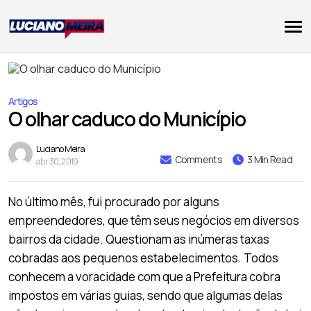
Artigos
O olhar caduco do Município
Luciano Meira
Comments
3 Min Read
abr 30, 2019
No último mês, fui procurado por alguns
empreendedores, que têm seus negócios em diversos
bairros da cidade. Questionam as inúmeras taxas
cobradas aos pequenos estabelecimentos. Todos
conhecem a voracidade com que a Prefeitura cobra
impostos em várias guias, sendo que algumas delas