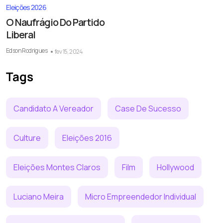
Eleições 2026
O Naufrágio Do Partido
Liberal
Edson Rodrigues
fev 15, 2024
Tags
Candidato A Vereador
Case De Sucesso
Culture
Eleições 2016
Eleições Montes Claros
Film
Hollywood
Luciano Meira
Micro Empreendedor Individual