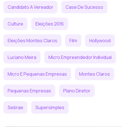
Candidato A Vereador
Case De Sucesso
Culture
Eleições 2016
Eleições Montes Claros
Film
Hollywood
Luciano Meira
Micro Empreendedor Individual
Micro E Pequenas Empresas
Montes Claros
Pequenas Empresas
Plano Diretor
Sebrae
Supersimples