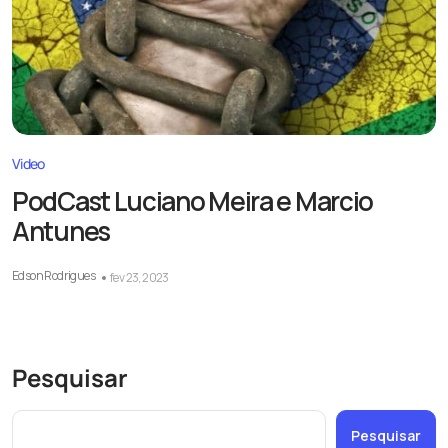
Video
PodCast Luciano Meira e Marcio
Antunes
Edson Rodrigues
fev 23, 2023
Pesquisar
Pesquisar