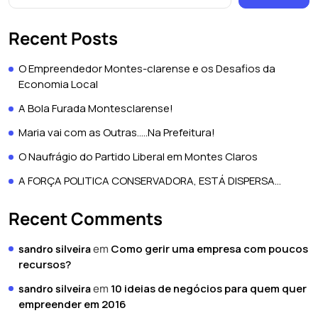
Recent Posts
O Empreendedor Montes-clarense e os Desafios da
Economia Local
A Bola Furada Montesclarense!
Maria vai com as Outras…..Na Prefeitura!
O Naufrágio do Partido Liberal em Montes Claros
A FORÇA POLITICA CONSERVADORA, ESTÁ DISPERSA…
Recent Comments
em
Como gerir uma empresa com poucos
sandro silveira
recursos?
em
10 ideias de negócios para quem quer
sandro silveira
empreender em 2016