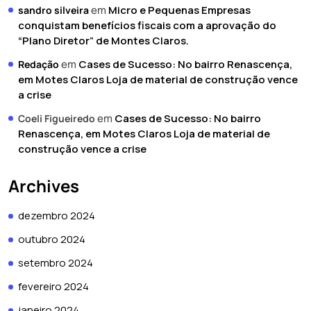
em
Micro e Pequenas Empresas
sandro silveira
conquistam benefícios fiscais com a aprovação do
“Plano Diretor” de Montes Claros.
em
Cases de Sucesso: No bairro Renascença,
Redação
em Motes Claros Loja de material de construção vence
a crise
em
Cases de Sucesso: No bairro
Coeli Figueiredo
Renascença, em Motes Claros Loja de material de
construção vence a crise
Archives
dezembro 2024
outubro 2024
setembro 2024
fevereiro 2024
janeiro 2024