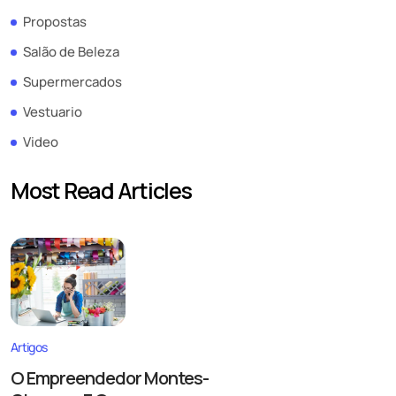
Propostas
Salão de Beleza
Supermercados
Vestuario
Video
Most Read Articles
Artigos
O Empreendedor Montes-