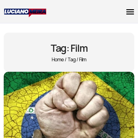
Tag:
Film
Home
/
Tag
/
Film