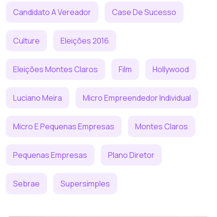
Candidato A Vereador
Case De Sucesso
Culture
Eleições 2016
Eleições Montes Claros
Film
Hollywood
Luciano Meira
Micro Empreendedor Individual
Micro E Pequenas Empresas
Montes Claros
Pequenas Empresas
Plano Diretor
Sebrae
Supersimples