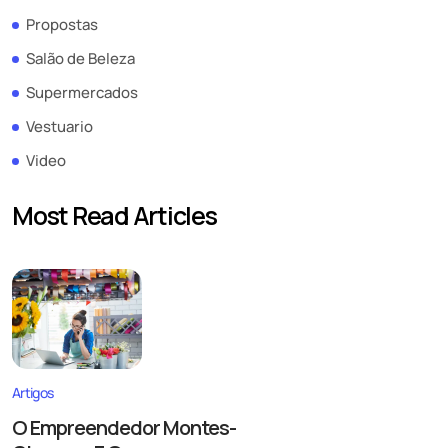
Propostas
Salão de Beleza
Supermercados
Vestuario
Video
Most Read Articles
Artigos
O Empreendedor Montes-