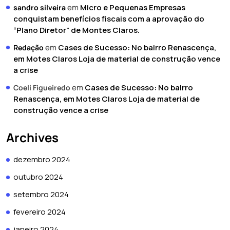
em
Micro e Pequenas Empresas
sandro silveira
conquistam benefícios fiscais com a aprovação do
“Plano Diretor” de Montes Claros.
em
Cases de Sucesso: No bairro Renascença,
Redação
em Motes Claros Loja de material de construção vence
a crise
em
Cases de Sucesso: No bairro
Coeli Figueiredo
Renascença, em Motes Claros Loja de material de
construção vence a crise
Archives
dezembro 2024
outubro 2024
setembro 2024
fevereiro 2024
janeiro 2024