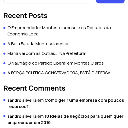
Recent Posts
O Empreendedor Montes-clarense e os Desafios da
Economia Local
A Bola Furada Montesclarense!
Maria vai com as Outras…..Na Prefeitura!
O Naufrágio do Partido Liberal em Montes Claros
A FORÇA POLITICA CONSERVADORA, ESTÁ DISPERSA…
Recent Comments
em
Como gerir uma empresa com poucos
sandro silveira
recursos?
em
10 ideias de negócios para quem quer
sandro silveira
empreender em 2016