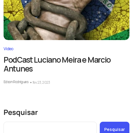
Video
PodCast Luciano Meira e Marcio
Antunes
Edson Rodrigues
fev 23, 2023
Pesquisar
Pesquisar