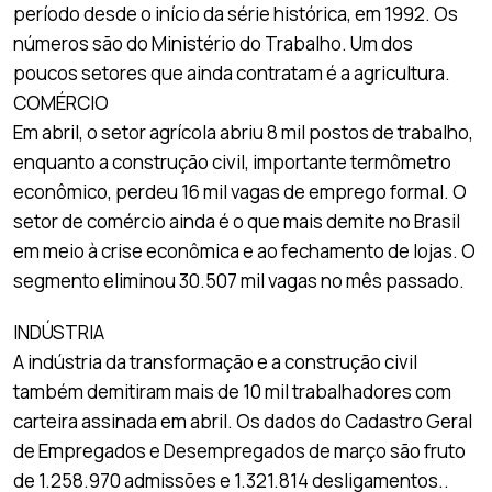
período desde o início da série histórica, em 1992. Os
números são do Ministério do Trabalho. Um dos
poucos setores que ainda contratam é a agricultura.
COMÉRCIO
Em abril, o setor agrícola abriu 8 mil postos de trabalho,
enquanto a construção civil, importante termômetro
econômico, perdeu 16 mil vagas de emprego formal. O
setor de comércio ainda é o que mais demite no Brasil
em meio à crise econômica e ao fechamento de lojas. O
segmento eliminou 30.507 mil vagas no mês passado.
INDÚSTRIA
A indústria da transformação e a construção civil
também demitiram mais de 10 mil trabalhadores com
carteira assinada em abril. Os dados do Cadastro Geral
de Empregados e Desempregados de março são fruto
de 1.258.970 admissões e 1.321.814 desligamentos..