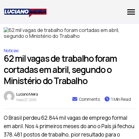
Noticias
62 mil vagas de trabalho foram
cortadas em abril, segundo o
Ministério do Trabalho
Luciano Meira
Comments
1 Min Read
maio 27, 2016
O Brasil perdeu 62.844 mil vagas de emprego formal
em abril. Nos 4 primeiros meses do ano o País já fechou
378.481 postos de trabalho, pior resultado para o