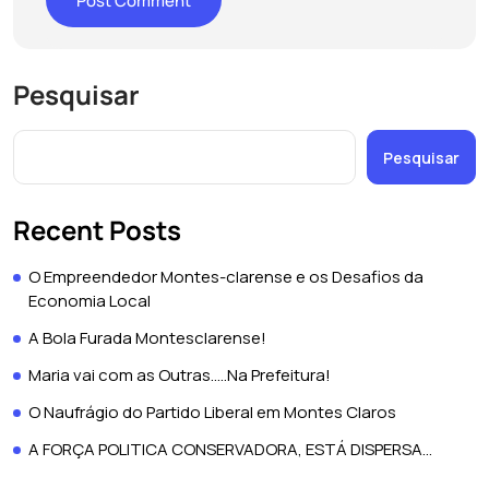
Pesquisar
Pesquisar
Recent Posts
O Empreendedor Montes-clarense e os Desafios da
Economia Local
A Bola Furada Montesclarense!
Maria vai com as Outras…..Na Prefeitura!
O Naufrágio do Partido Liberal em Montes Claros
A FORÇA POLITICA CONSERVADORA, ESTÁ DISPERSA…