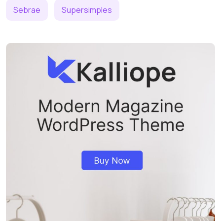
Sebrae
Supersimples