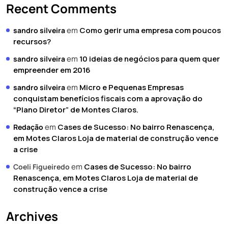
Recent Comments
em
Como gerir uma empresa com poucos
sandro silveira
recursos?
em
10 ideias de negócios para quem quer
sandro silveira
empreender em 2016
em
Micro e Pequenas Empresas
sandro silveira
conquistam benefícios fiscais com a aprovação do
“Plano Diretor” de Montes Claros.
em
Cases de Sucesso: No bairro Renascença,
Redação
em Motes Claros Loja de material de construção vence
a crise
em
Cases de Sucesso: No bairro
Coeli Figueiredo
Renascença, em Motes Claros Loja de material de
construção vence a crise
Archives