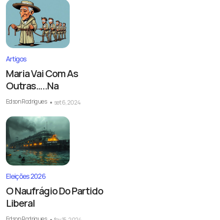
Artigos
Maria Vai Com As
Outras…..Na
Edson Rodrigues
set 6, 2024
Eleições 2026
O Naufrágio Do Partido
Liberal
Edson Rodrigues
fev 15, 2024