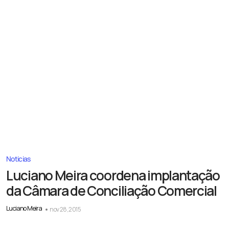
Noticias
Luciano Meira coordena implantação
da Câmara de Conciliação Comercial
Luciano Meira
nov 28, 2015