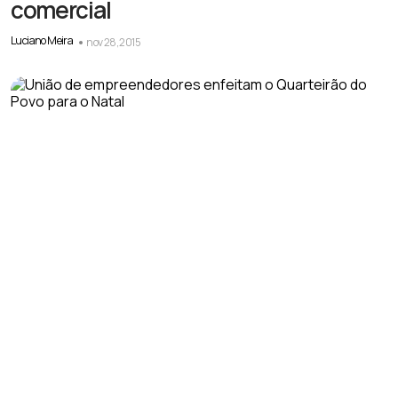
comercial
Luciano Meira
nov 28, 2015