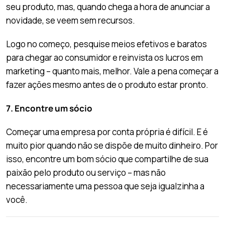
seu produto, mas, quando chega a hora de anunciar a
novidade, se veem sem recursos.
Logo no começo, pesquise meios efetivos e baratos
para chegar ao consumidor e reinvista os lucros em
marketing – quanto mais, melhor. Vale a pena começar a
fazer ações mesmo antes de o produto estar pronto.
7. Encontre um sócio
Começar uma empresa por conta própria é difícil. E é
muito pior quando não se dispõe de muito dinheiro. Por
isso, encontre um bom sócio que compartilhe de sua
paixão pelo produto ou serviço – mas não
necessariamente uma pessoa que seja igualzinha a
você.