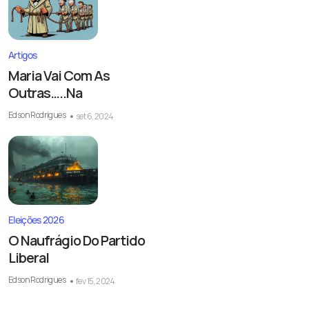
Artigos
Maria Vai Com As
Outras…..Na
Edson Rodrigues
set 6, 2024
Eleições 2026
O Naufrágio Do Partido
Liberal
Edson Rodrigues
fev 15, 2024