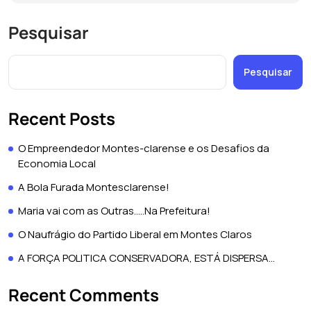
Pesquisar
Pesquisar
Recent Posts
O Empreendedor Montes-clarense e os Desafios da
Economia Local
A Bola Furada Montesclarense!
Maria vai com as Outras…..Na Prefeitura!
O Naufrágio do Partido Liberal em Montes Claros
A FORÇA POLITICA CONSERVADORA, ESTÁ DISPERSA…
Recent Comments