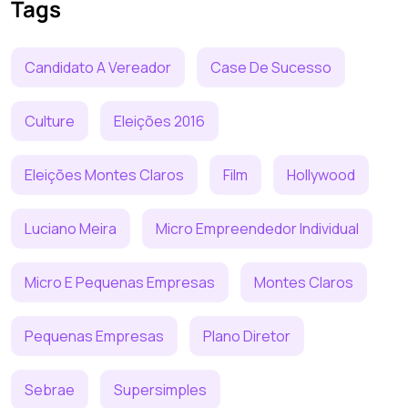
Tags
Candidato A Vereador
Case De Sucesso
Culture
Eleições 2016
Eleições Montes Claros
Film
Hollywood
Luciano Meira
Micro Empreendedor Individual
Micro E Pequenas Empresas
Montes Claros
Pequenas Empresas
Plano Diretor
Sebrae
Supersimples