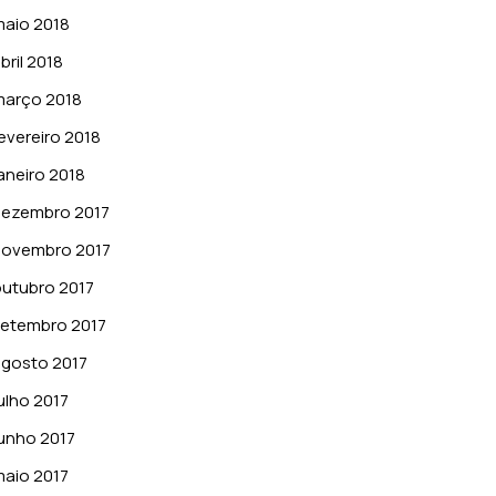
aio 2018
bril 2018
março 2018
evereiro 2018
aneiro 2018
dezembro 2017
novembro 2017
utubro 2017
etembro 2017
gosto 2017
ulho 2017
unho 2017
aio 2017