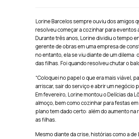
Lorine Barcelos sempre ouviu dos amigos qu
resolveu começar a cozinhar para eventos 
Durante três anos, Lorine dividiu o tempo 
gerente de obras em uma empresa de constru
no entanto, ela se viu diante de um dilema:
das filhas. Foi quando resolveu chutar o bal
“Coloquei no papel o que era mais viável, p
arriscar, sair do serviço e abrir um negócio 
Em fevereiro, Lorine montou o Delícias da 
almoço, bem como cozinhar para festas em 
plano tem dado certo: além do aumento na re
as filhas.
Mesmo diante da crise, histórias como a de