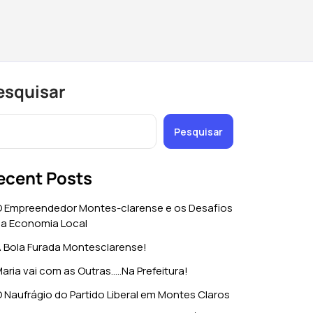
esquisar
Pesquisar
ecent Posts
 Empreendedor Montes-clarense e os Desafios
a Economia Local
 Bola Furada Montesclarense!
aria vai com as Outras…..Na Prefeitura!
 Naufrágio do Partido Liberal em Montes Claros