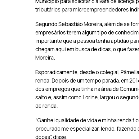
Município para solicitar o alvará de licenç
tributários para microempreendedores indi
Segundo Sebastião Moreira, além de se for
empresários terem algum tipo de conhecim
importante que a pessoa tenha aptidão para
chegam aqui em busca de dicas, o que fazer,
Moreira.
Esporadicamente, desde o colegial, Pâmell
renda. Depois de um tempo parada, em 2014,
dos empregos que tinha na área de Comunic
salto e, assim como Lorine, largou o segund
de renda.
“Ganhei qualidade de vida e minha renda fic
procurado me especializar, lendo, fazendo 
doces”, disse.