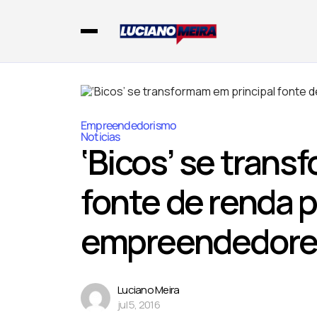
Empreendedorismo
Noticias
‘Bicos’ se trans
fonte de renda 
empreendedore
Luciano Meira
jul 5, 2016