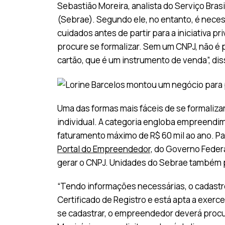
Sebastião Moreira, analista do Serviço Bra
(Sebrae). Segundo ele, no entanto, é nece
cuidados antes de partir para a iniciativa 
procure se formalizar. Sem um CNPJ, não é
cartão, que é um instrumento de venda”, dis
Uma das formas mais fáceis de se formaliz
individual. A categoria engloba empreendi
faturamento máximo de R$ 60 mil ao ano. Pa
Portal do Empreendedor,
do Governo Federal
gerar o CNPJ. Unidades do Sebrae também p
“Tendo informações necessárias, o cadastro
Certificado de Registro e está apta a exerce
se cadastrar, o empreendedor deverá procur