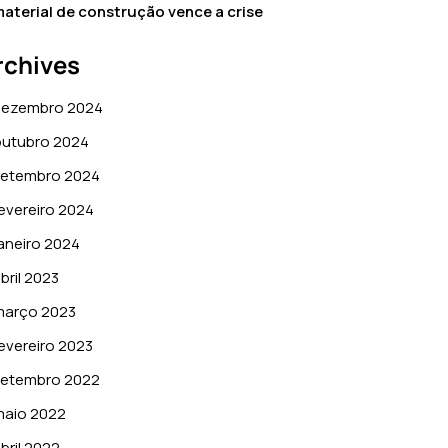
aterial de construção vence a crise
rchives
dezembro 2024
outubro 2024
setembro 2024
evereiro 2024
aneiro 2024
bril 2023
março 2023
evereiro 2023
setembro 2022
maio 2022
bril 2022