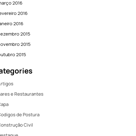
março 2016
evereiro 2016
aneiro 2016
dezembro 2015
novembro 2015
utubro 2015
ategories
rtigos
ares e Restaurantes
Capa
odigos de Postura
onstrução Civil
Destaque