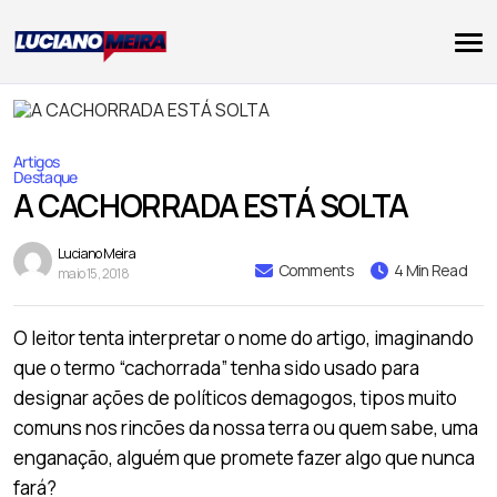
Artigos
Destaque
A CACHORRADA ESTÁ SOLTA
Luciano Meira
Comments
4 Min Read
maio 15, 2018
O leitor tenta interpretar o nome do artigo, imaginando
que o termo “cachorrada” tenha sido usado para
designar ações de políticos demagogos, tipos muito
comuns nos rincões da nossa terra ou quem sabe, uma
enganação, alguém que promete fazer algo que nunca
fará?