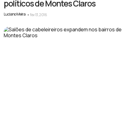
políticos de Montes Claros
Luciano Meira
fev 13, 2016