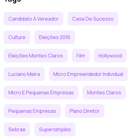
Candidato A Vereador
Case De Sucesso
Culture
Eleições 2016
Eleições Montes Claros
Film
Hollywood
Luciano Meira
Micro Empreendedor Individual
Micro E Pequenas Empresas
Montes Claros
Pequenas Empresas
Plano Diretor
Sebrae
Supersimples