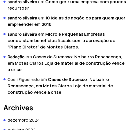
em
Como gerir uma empresa com poucos
sandro silveira
recursos?
em
10 ideias de negócios para quem quer
sandro silveira
empreender em 2016
em
Micro e Pequenas Empresas
sandro silveira
conquistam benefícios fiscais com a aprovação do
“Plano Diretor” de Montes Claros.
em
Cases de Sucesso: No bairro Renascença,
Redação
em Motes Claros Loja de material de construção vence
a crise
em
Cases de Sucesso: No bairro
Coeli Figueiredo
Renascença, em Motes Claros Loja de material de
construção vence a crise
Archives
dezembro 2024
outubro 2024