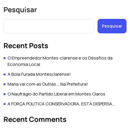
Pesquisar
Pesquisar
Recent Posts
O Empreendedor Montes-clarense e os Desafios da
Economia Local
A Bola Furada Montesclarense!
Maria vai com as Outras…..Na Prefeitura!
O Naufrágio do Partido Liberal em Montes Claros
A FORÇA POLITICA CONSERVADORA, ESTÁ DISPERSA…
Recent Comments