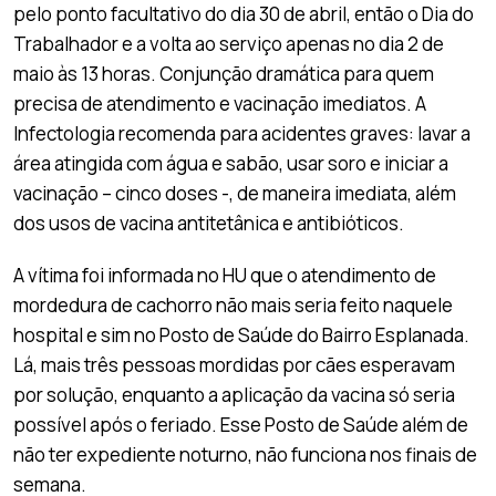
pelo ponto facultativo do dia 30 de abril, então o Dia do
Trabalhador e a volta ao serviço apenas no dia 2 de
maio às 13 horas. Conjunção dramática para quem
precisa de atendimento e vacinação imediatos. A
Infectologia recomenda para acidentes graves: lavar a
área atingida com água e sabão, usar soro e iniciar a
vacinação – cinco doses -, de maneira imediata, além
dos usos de vacina antitetânica e antibióticos.
A vítima foi informada no HU que o atendimento de
mordedura de cachorro não mais seria feito naquele
hospital e sim no Posto de Saúde do Bairro Esplanada.
Lá, mais três pessoas mordidas por cães esperavam
por solução, enquanto a aplicação da vacina só seria
possível após o feriado. Esse Posto de Saúde além de
não ter expediente noturno, não funciona nos finais de
semana.