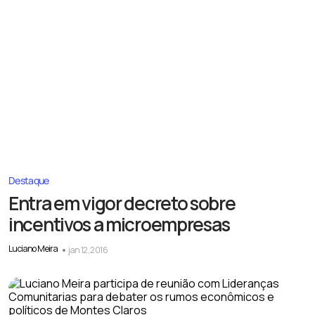
Destaque
Entra em vigor decreto sobre
incentivos a microempresas
Luciano Meira
jan 12, 2016