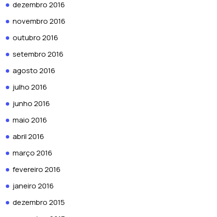
dezembro 2016
novembro 2016
outubro 2016
setembro 2016
agosto 2016
julho 2016
junho 2016
maio 2016
abril 2016
março 2016
fevereiro 2016
janeiro 2016
dezembro 2015