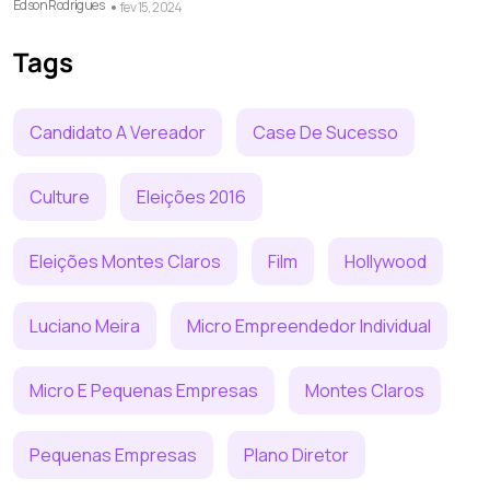
Edson Rodrigues
fev 15, 2024
Tags
Candidato A Vereador
Case De Sucesso
Culture
Eleições 2016
Eleições Montes Claros
Film
Hollywood
Luciano Meira
Micro Empreendedor Individual
Micro E Pequenas Empresas
Montes Claros
Pequenas Empresas
Plano Diretor