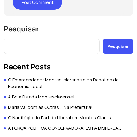
Pesquisar
Pesquisar
Recent Posts
O Empreendedor Montes-clarense e os Desafios da
Economia Local
A Bola Furada Montesclarense!
Maria vai com as Outras…..Na Prefeitura!
O Naufrágio do Partido Liberal em Montes Claros
A FORÇA POLITICA CONSERVADORA, ESTÁ DISPERSA…