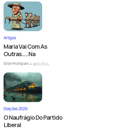
Artigos
Maria Vai Com As
Outras…..Na
Edson Rodrigues
set 6, 2024
Eleições 2026
O Naufrágio Do Partido
Liberal