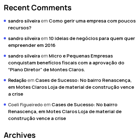
Recent Comments
em
Como gerir uma empresa com poucos
sandro silveira
recursos?
em
10 ideias de negócios para quem quer
sandro silveira
empreender em 2016
em
Micro e Pequenas Empresas
sandro silveira
conquistam benefícios fiscais com a aprovação do
“Plano Diretor” de Montes Claros.
em
Cases de Sucesso: No bairro Renascença,
Redação
em Motes Claros Loja de material de construção vence
a crise
em
Cases de Sucesso: No bairro
Coeli Figueiredo
Renascença, em Motes Claros Loja de material de
construção vence a crise
Archives