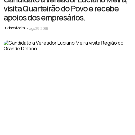
visita Quarteirão do Povo e recebe
apoios dos empresários.
Luciano Meira
ago 29, 2016