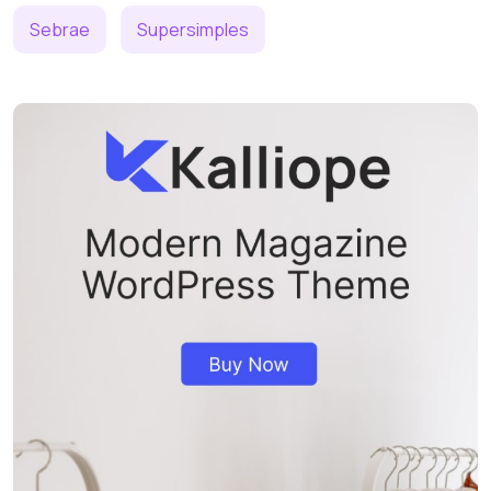
Sebrae
Supersimples