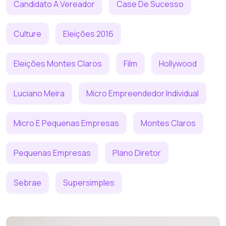
Candidato A Vereador
Case De Sucesso
Culture
Eleições 2016
Eleições Montes Claros
Film
Hollywood
Luciano Meira
Micro Empreendedor Individual
Micro E Pequenas Empresas
Montes Claros
Pequenas Empresas
Plano Diretor
Sebrae
Supersimples