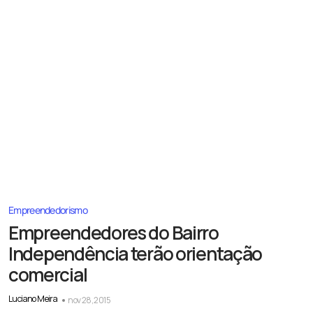
Empreendedorismo
Empreendedores do Bairro
Independência terão orientação
comercial
Luciano Meira
nov 28, 2015