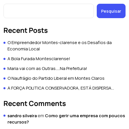
Pesquisar
Recent Posts
O Empreendedor Montes-clarense e os Desafios da
Economia Local
A Bola Furada Montesclarense!
Maria vai com as Outras…..Na Prefeitura!
O Naufrágio do Partido Liberal em Montes Claros
A FORÇA POLITICA CONSERVADORA, ESTÁ DISPERSA…
Recent Comments
em
Como gerir uma empresa com poucos
sandro silveira
recursos?