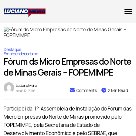
Destaque
Empreendedorismo
Fórum ds Micro Empresas do Norte
de Minas Gerais – FOPEMIMPE
Luciano Meira
Comments
2 Min Read
maio 12, 2016
Participei da 1° Assembleia de Instalação do Fórum das
Micro Empresas do Norte de Minas promovido pelo
FOPEMIMPE, pela Secretaria de Estado de
Desenvolvimento Econômico e pelo SEBRAE, que