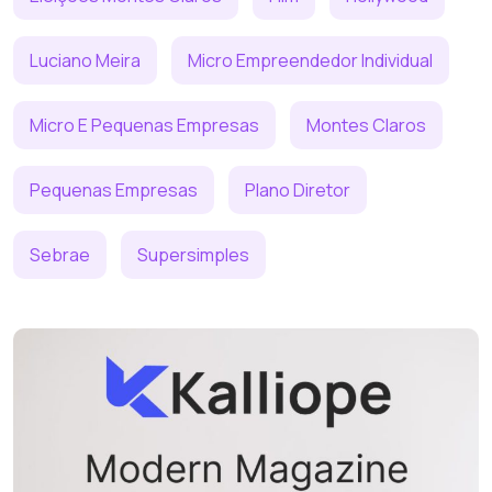
Luciano Meira
Micro Empreendedor Individual
Micro E Pequenas Empresas
Montes Claros
Pequenas Empresas
Plano Diretor
Sebrae
Supersimples