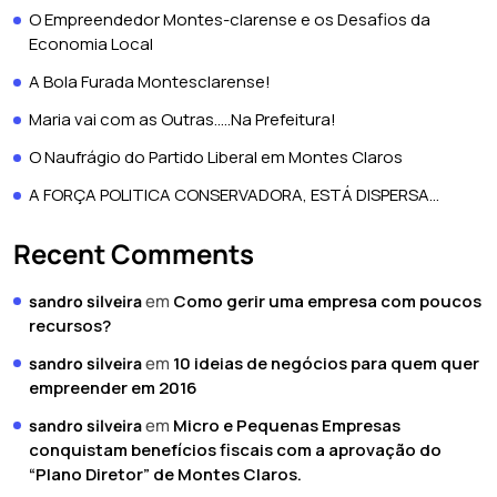
O Empreendedor Montes-clarense e os Desafios da
Economia Local
A Bola Furada Montesclarense!
Maria vai com as Outras…..Na Prefeitura!
O Naufrágio do Partido Liberal em Montes Claros
A FORÇA POLITICA CONSERVADORA, ESTÁ DISPERSA…
Recent Comments
em
Como gerir uma empresa com poucos
sandro silveira
recursos?
em
10 ideias de negócios para quem quer
sandro silveira
empreender em 2016
em
Micro e Pequenas Empresas
sandro silveira
conquistam benefícios fiscais com a aprovação do
“Plano Diretor” de Montes Claros.