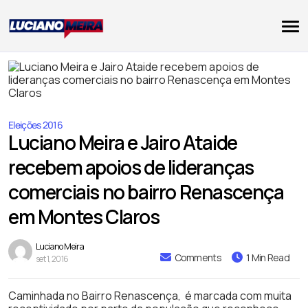
Eleições 2016
Luciano Meira e Jairo Ataide
recebem apoios de lideranças
comerciais no bairro Renascença
em Montes Claros
Luciano Meira
Comments
1 Min Read
set 1, 2016
Caminhada no Bairro Renascença, é marcada com muita