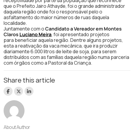
receptividade por parte da população que reconhece
que o Prefeito Jairo Athayde, foi o grande administrador
daquela região onde foi o responsável pelo o
asfaltamento do maior números de ruas daquela
localidade.
Juntamente com o
Candidato a Vereador em Montes
Claros
Luciano Meira
, foi apresentado projetos
para beneficiar aquela região. Dentre alguns projetos,
esta a reativação da vaca mecânica, que ira produzir
diariamente 6.000 litros de leite de soja, para serem
distribuídos com as famílias daquela região numa parceria
com órgãos como a Pastoral da Criança.
Share this article
About Author