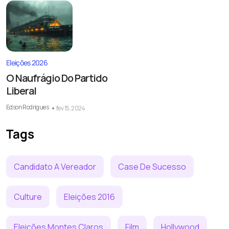
Eleições 2026
O Naufrágio Do Partido
Liberal
Edson Rodrigues
fev 15, 2024
Tags
Candidato A Vereador
Case De Sucesso
Culture
Eleições 2016
Eleições Montes Claros
Film
Hollywood