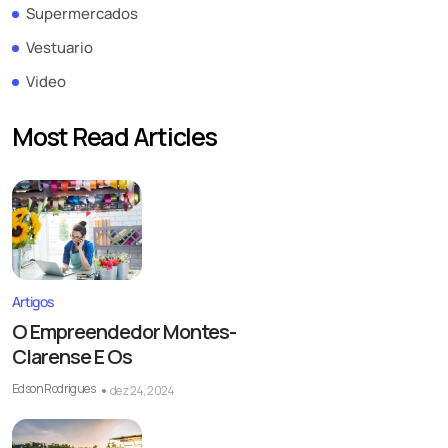
Supermercados
Vestuario
Video
Most Read Articles
Artigos
O Empreendedor Montes-
Clarense E Os
Edson Rodrigues
dez 24, 2024