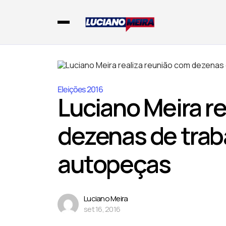
Eleições 2016
Luciano Meira r
dezenas de trab
autopeças
Luciano Meira
set 16, 2016