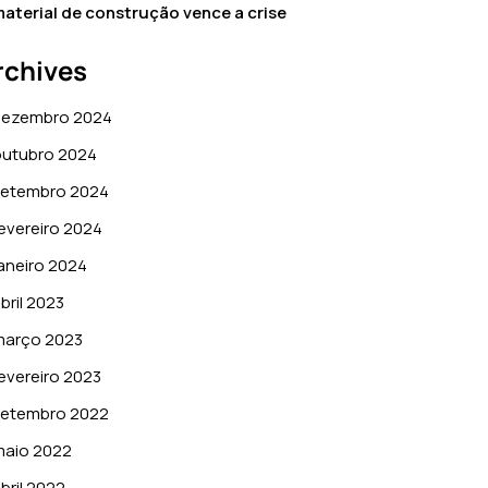
aterial de construção vence a crise
rchives
dezembro 2024
outubro 2024
setembro 2024
evereiro 2024
aneiro 2024
bril 2023
março 2023
evereiro 2023
setembro 2022
maio 2022
bril 2022