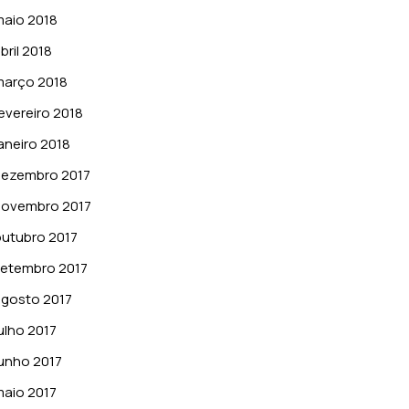
aio 2018
bril 2018
março 2018
evereiro 2018
aneiro 2018
dezembro 2017
novembro 2017
utubro 2017
etembro 2017
gosto 2017
ulho 2017
unho 2017
aio 2017