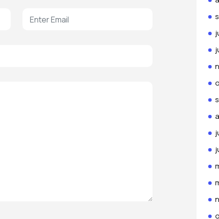
j
j
j
j
o