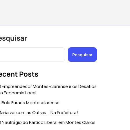
esquisar
Pesquisar
ecent Posts
 Empreendedor Montes-clarense e os Desafios
a Economia Local
 Bola Furada Montesclarense!
aria vai com as Outras…..Na Prefeitura!
 Naufrágio do Partido Liberal em Montes Claros