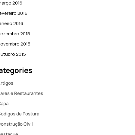
março 2016
evereiro 2016
aneiro 2016
dezembro 2015
novembro 2015
utubro 2015
ategories
rtigos
ares e Restaurantes
Capa
odigos de Postura
onstrução Civil
Destaque