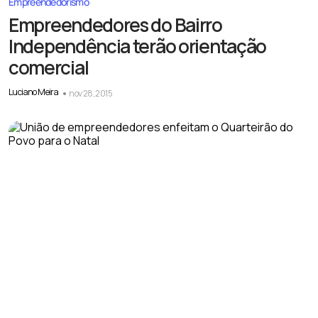
Empreendedorismo
Empreendedores do Bairro
Independência terão orientação
comercial
Luciano Meira
nov 28, 2015