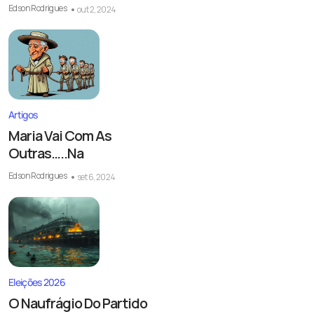
Edson Rodrigues
out 2, 2024
Artigos
Maria Vai Com As
Outras…..Na
Edson Rodrigues
set 6, 2024
Eleições 2026
O Naufrágio Do Partido