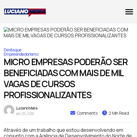
Destaque
Empreendedorismo
MICRO EMPRESAS PODERÃO SER
BENEFICIADAS COM MAIS DE MIL
VAGAS DE CURSOS
PROFISSIONALIZANTES
Luciano Meira
Comments
2 Min Read
abr 25, 2016
Através de um trabalho que estou desenvolvendo em
conjunto com a Agência de Desenvolvimento do Norte de