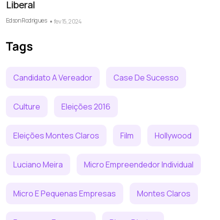
Liberal
Edson Rodrigues
fev 15, 2024
Tags
Candidato A Vereador
Case De Sucesso
Culture
Eleições 2016
Eleições Montes Claros
Film
Hollywood
Luciano Meira
Micro Empreendedor Individual
Micro E Pequenas Empresas
Montes Claros