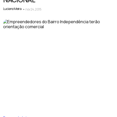
Luciano Meira
nov 24, 2015