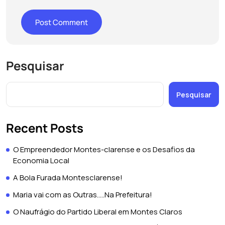
Pesquisar
Pesquisar
Recent Posts
O Empreendedor Montes-clarense e os Desafios da
Economia Local
A Bola Furada Montesclarense!
Maria vai com as Outras…..Na Prefeitura!
O Naufrágio do Partido Liberal em Montes Claros