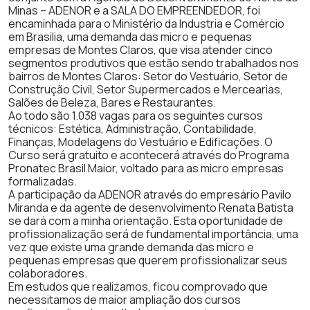
Minas – ADENOR e a SALA DO EMPREENDEDOR, foi
encaminhada para o Ministério da Industria e Comércio
em Brasilia, uma demanda das micro e pequenas
empresas de Montes Claros, que visa atender cinco
segmentos produtivos que estão sendo trabalhados nos
bairros de Montes Claros: Setor do Vestuário, Setor de
Construção Civil, Setor Supermercados e Mercearias,
Salões de Beleza, Bares e Restaurantes.
Ao todo são 1.038 vagas para os seguintes cursos
técnicos: Estética, Administração, Contabilidade,
Finanças, Modelagens do Vestuário e Edificações. O
Curso será gratuito e acontecerá através do Programa
Pronatec Brasil Maior, voltado para as micro empresas
formalizadas.
A participação da ADENOR através do empresário Pavilo
Miranda e da agente de desenvolvimento Renata Batista
se dará com a minha orientação. Esta oportunidade de
profissionalização será de fundamental importância, uma
vez que existe uma grande demanda das micro e
pequenas empresas que querem profissionalizar seus
colaboradores.
Em estudos que realizamos, ficou comprovado que
necessitamos de maior ampliação dos cursos