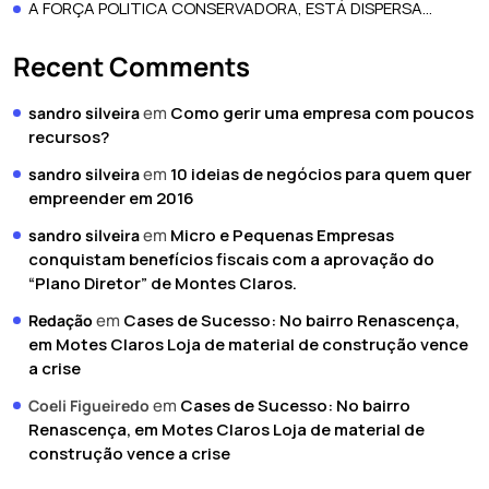
A FORÇA POLITICA CONSERVADORA, ESTÁ DISPERSA…
Recent Comments
em
Como gerir uma empresa com poucos
sandro silveira
recursos?
em
10 ideias de negócios para quem quer
sandro silveira
empreender em 2016
em
Micro e Pequenas Empresas
sandro silveira
conquistam benefícios fiscais com a aprovação do
“Plano Diretor” de Montes Claros.
em
Cases de Sucesso: No bairro Renascença,
Redação
em Motes Claros Loja de material de construção vence
a crise
em
Cases de Sucesso: No bairro
Coeli Figueiredo
Renascença, em Motes Claros Loja de material de
construção vence a crise