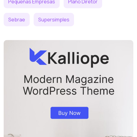
Pequenas Empresas
Plano Diretor
Sebrae
Supersimples