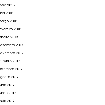
aio 2018
bril 2018
março 2018
evereiro 2018
aneiro 2018
dezembro 2017
novembro 2017
utubro 2017
etembro 2017
gosto 2017
ulho 2017
unho 2017
aio 2017