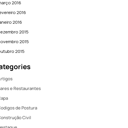
março 2016
evereiro 2016
aneiro 2016
dezembro 2015
novembro 2015
utubro 2015
ategories
rtigos
ares e Restaurantes
Capa
odigos de Postura
onstrução Civil
Destaque