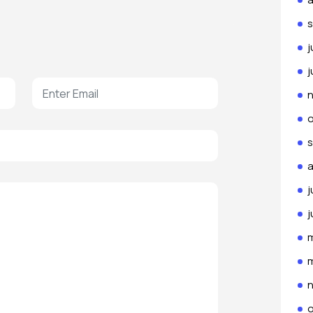
j
j
j
j
o