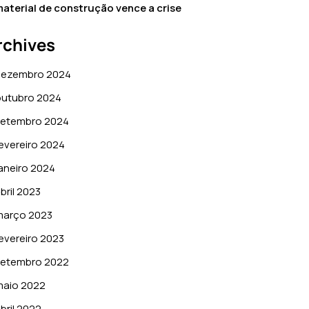
aterial de construção vence a crise
rchives
dezembro 2024
outubro 2024
setembro 2024
evereiro 2024
aneiro 2024
bril 2023
março 2023
evereiro 2023
setembro 2022
maio 2022
bril 2022