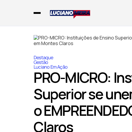
Destaque
Gestão
Luciano Em Ação
PRO-MICRO: Inst
Superior se une
o EMPREENDED
Claros