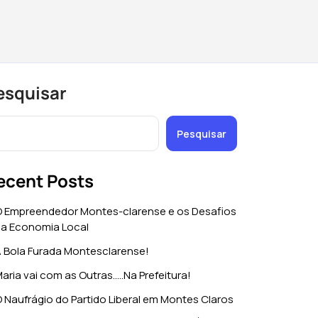
esquisar
Pesquisar
ecent Posts
 Empreendedor Montes-clarense e os Desafios
a Economia Local
 Bola Furada Montesclarense!
aria vai com as Outras…..Na Prefeitura!
 Naufrágio do Partido Liberal em Montes Claros