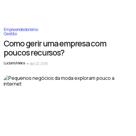
Empreendedorismo
Gestão
Como gerir uma empresa com
poucos recursos?
Luciano Meira
dez 22, 2015