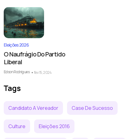
Eleições 2026
O Naufrágio Do Partido
Liberal
Edson Rodrigues
fev 15, 2024
Tags
Candidato A Vereador
Case De Sucesso
Culture
Eleições 2016