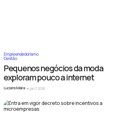
Empreendedorismo
Gestão
Pequenos negócios da moda
exploram pouco a internet
Luciano Meira
jan 7, 2016