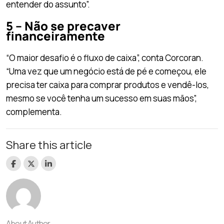
entender do assunto”.
5 – Não se precaver
financeiramente
“O maior desafio é o fluxo de caixa”, conta Corcoran.
“Uma vez que um negócio está de pé e começou, ele
precisa ter caixa para comprar produtos e vendê-los,
mesmo se você tenha um sucesso em suas mãos”,
complementa.
Share this article
About Author