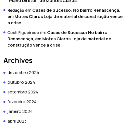
“Plano Diretor” de Montes Claros.
em
Cases de Sucesso: No bairro Renascença,
Redação
em Motes Claros Loja de material de construção vence
a crise
em
Cases de Sucesso: No bairro
Coeli Figueiredo
Renascença, em Motes Claros Loja de material de
construção vence a crise
Archives
dezembro 2024
outubro 2024
setembro 2024
fevereiro 2024
janeiro 2024
abril 2023