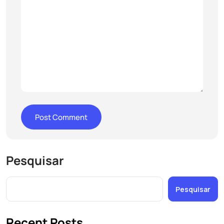
Pesquisar
Pesquisar
Recent Posts