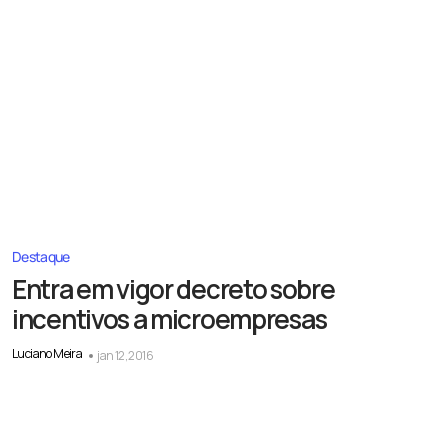
Destaque
Entra em vigor decreto sobre
incentivos a microempresas
Luciano Meira
jan 12, 2016