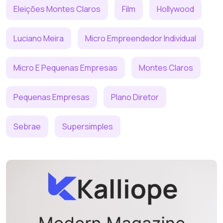
Eleições Montes Claros
Film
Hollywood
Luciano Meira
Micro Empreendedor Individual
Micro E Pequenas Empresas
Montes Claros
Pequenas Empresas
Plano Diretor
Sebrae
Supersimples