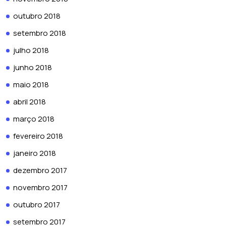
outubro 2018
setembro 2018
julho 2018
junho 2018
maio 2018
abril 2018
março 2018
fevereiro 2018
janeiro 2018
dezembro 2017
novembro 2017
outubro 2017
setembro 2017