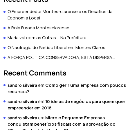
O Empreendedor Montes-clarense e os Desafios da
Economia Local
A Bola Furada Montesclarense!
Maria vai com as Outras…..Na Prefeitura!
O Naufrágio do Partido Liberal em Montes Claros
A FORÇA POLITICA CONSERVADORA, ESTÁ DISPERSA…
Recent Comments
em
Como gerir uma empresa com poucos
sandro silveira
recursos?
em
10 ideias de negócios para quem quer
sandro silveira
empreender em 2016
em
Micro e Pequenas Empresas
sandro silveira
conquistam benefícios fiscais com a aprovação do