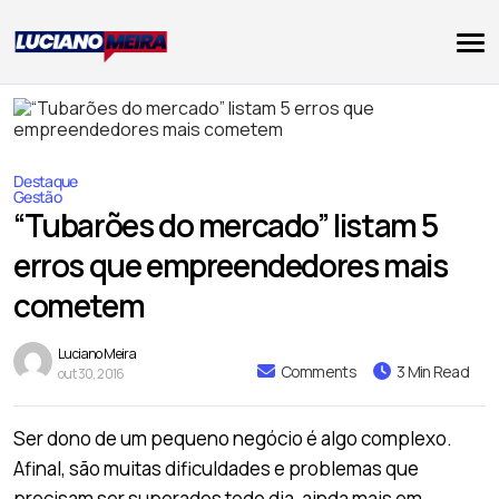
Destaque
Gestão
“Tubarões do mercado” listam 5
erros que empreendedores mais
cometem
Luciano Meira
Comments
3 Min Read
out 30, 2016
Ser dono de um pequeno negócio é algo complexo.
Afinal, são muitas dificuldades e problemas que
precisam ser superados todo dia, ainda mais em