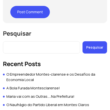
Pesquisar
Pesquisar
Recent Posts
O Empreendedor Montes-clarense e os Desafios da
Economia Local
A Bola Furada Montesclarense!
Maria vai com as Outras…..Na Prefeitura!
O Naufrágio do Partido Liberal em Montes Claros