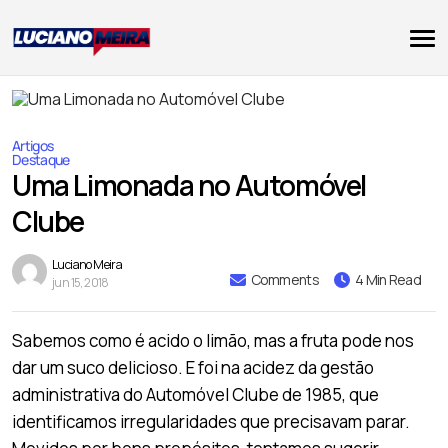
Artigos
Destaque
Uma Limonada no Automóvel
Clube
Luciano Meira
Comments
4 Min Read
jun 15, 2018
Sabemos como é acido o limão, mas a fruta pode nos
dar um suco delicioso. E foi na acidez da gestão
administrativa do Automóvel Clube de 1985, que
identificamos irregularidades que precisavam parar.