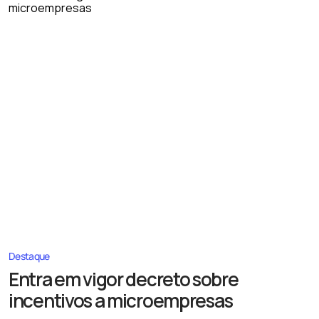
Destaque
Entra em vigor decreto sobre
incentivos a microempresas