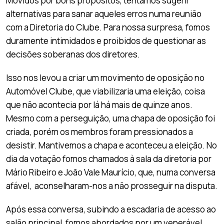
Movidos por bons propósitos, tentamos sugerir
alternativas para sanar aqueles erros numa reunião
com a Diretoria do Clube. Para nossa surpresa, fomos
duramente intimidados e proibidos de questionar as
decisões soberanas dos diretores.
Isso nos levou a criar um movimento de oposição no
Automóvel Clube, que viabilizaria uma eleição, coisa
que não acontecia por lá há mais de quinze anos.
Mesmo com a perseguição, uma chapa de oposição foi
criada, porém os membros foram pressionados a
desistir. Mantivemos a chapa e aconteceu a eleição. No
dia da votação fomos chamados à sala da diretoria por
Mário Ribeiro e João Vale Maurício, que, numa conversa
afável, aconselharam-nos a não prosseguir na disputa.
Após essa conversa, subindo a escadaria de acesso ao
salão principal, fomos abordados por um venerável,