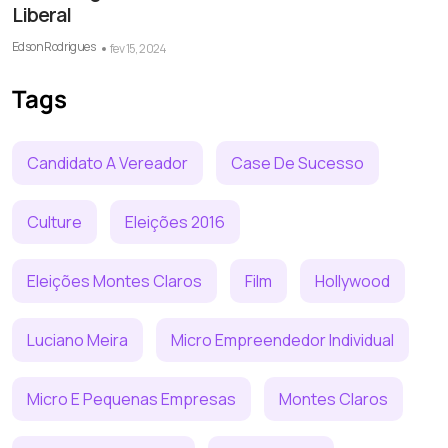
Liberal
Edson Rodrigues
fev 15, 2024
Tags
Candidato A Vereador
Case De Sucesso
Culture
Eleições 2016
Eleições Montes Claros
Film
Hollywood
Luciano Meira
Micro Empreendedor Individual
Micro E Pequenas Empresas
Montes Claros