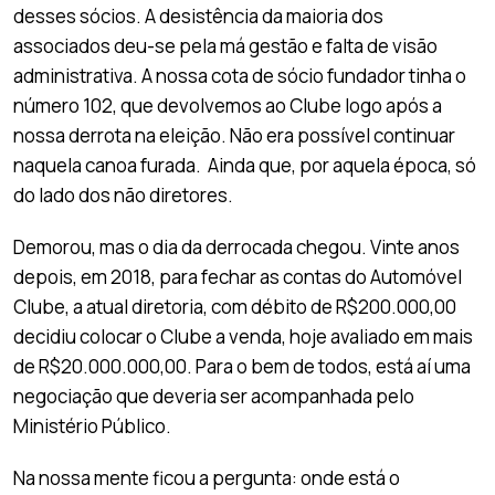
desses sócios. A desistência da maioria dos
associados deu-se pela má gestão e falta de visão
administrativa. A nossa cota de sócio fundador tinha o
número 102, que devolvemos ao Clube logo após a
nossa derrota na eleição. Não era possível continuar
naquela canoa furada. Ainda que, por aquela época, só
do lado dos não diretores.
Demorou, mas o dia da derrocada chegou. Vinte anos
depois, em 2018, para fechar as contas do Automóvel
Clube, a atual diretoria, com débito de R$200.000,00
decidiu colocar o Clube a venda, hoje avaliado em mais
de R$20.000.000,00. Para o bem de todos, está aí uma
negociação que deveria ser acompanhada pelo
Ministério Público.
Na nossa mente ficou a pergunta: onde está o