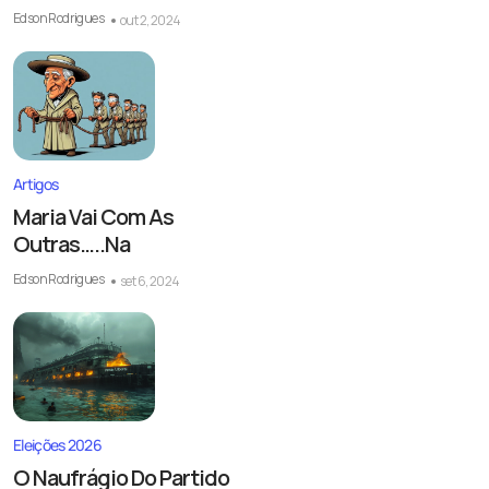
Edson Rodrigues
out 2, 2024
Artigos
Maria Vai Com As
Outras…..Na
Edson Rodrigues
set 6, 2024
Eleições 2026
O Naufrágio Do Partido