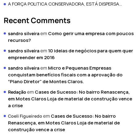
A FORÇA POLITICA CONSERVADORA, ESTÁ DISPERSA…
Recent Comments
em
Como gerir uma empresa com poucos
sandro silveira
recursos?
em
10 ideias de negócios para quem quer
sandro silveira
empreender em 2016
em
Micro e Pequenas Empresas
sandro silveira
conquistam benefícios fiscais com a aprovação do
“Plano Diretor” de Montes Claros.
em
Cases de Sucesso: No bairro Renascença,
Redação
em Motes Claros Loja de material de construção vence
a crise
em
Cases de Sucesso: No bairro
Coeli Figueiredo
Renascença, em Motes Claros Loja de material de
construção vence a crise