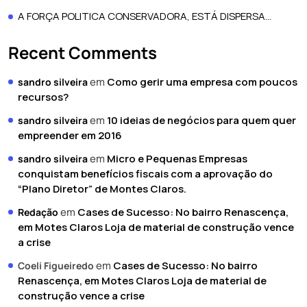
A FORÇA POLITICA CONSERVADORA, ESTÁ DISPERSA…
Recent Comments
em
Como gerir uma empresa com poucos
sandro silveira
recursos?
em
10 ideias de negócios para quem quer
sandro silveira
empreender em 2016
em
Micro e Pequenas Empresas
sandro silveira
conquistam benefícios fiscais com a aprovação do
“Plano Diretor” de Montes Claros.
em
Cases de Sucesso: No bairro Renascença,
Redação
em Motes Claros Loja de material de construção vence
a crise
em
Cases de Sucesso: No bairro
Coeli Figueiredo
Renascença, em Motes Claros Loja de material de
construção vence a crise