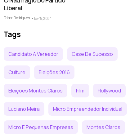
O Naufrágio Do Partido
Liberal
Edson Rodrigues
fev 15, 2024
Tags
Candidato A Vereador
Case De Sucesso
Culture
Eleições 2016
Eleições Montes Claros
Film
Hollywood
Luciano Meira
Micro Empreendedor Individual
Micro E Pequenas Empresas
Montes Claros