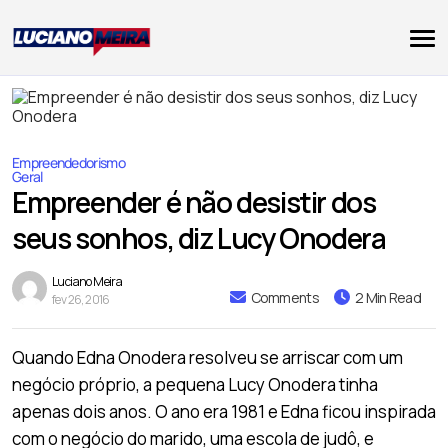
Empreendedorismo
Geral
Empreender é não desistir dos
seus sonhos, diz Lucy Onodera
Luciano Meira
Comments
2 Min Read
fev 26, 2016
Quando Edna Onodera resolveu se arriscar com um
negócio próprio, a pequena Lucy Onodera tinha
apenas dois anos. O ano era 1981 e Edna ficou inspirada
com o negócio do marido, uma escola de judô, e