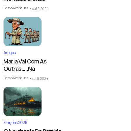
Edson Rodrigues
out 2, 2024
Artigos
Maria Vai Com As
Outras…..Na
Edson Rodrigues
set 6, 2024
Eleições 2026