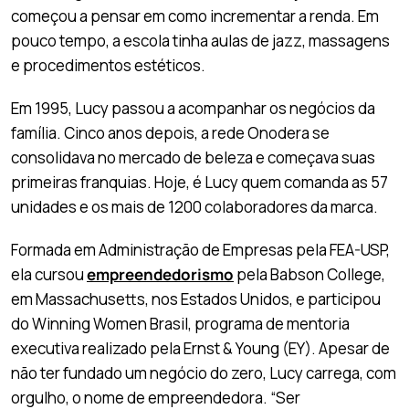
começou a pensar em como incrementar a renda. Em
pouco tempo, a escola tinha aulas de jazz, massagens
e procedimentos estéticos.
Em 1995, Lucy passou a acompanhar os negócios da
família. Cinco anos depois, a rede Onodera se
consolidava no mercado de beleza e começava suas
primeiras franquias. Hoje, é Lucy quem comanda as 57
unidades e os mais de 1200 colaboradores da marca.
Formada em Administração de Empresas pela FEA-USP,
ela cursou
empreendedorismo
pela Babson College,
em Massachusetts, nos Estados Unidos, e participou
do Winning Women Brasil, programa de mentoria
executiva realizado pela Ernst & Young (EY). Apesar de
não ter fundado um negócio do zero, Lucy carrega, com
orgulho, o nome de empreendedora. “Ser