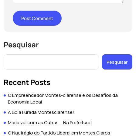
Pesquisar
Pesquisar
Recent Posts
O Empreendedor Montes-clarense e os Desafios da
Economia Local
A Bola Furada Montesclarense!
Maria vai com as Outras…..Na Prefeitura!
O Naufrágio do Partido Liberal em Montes Claros