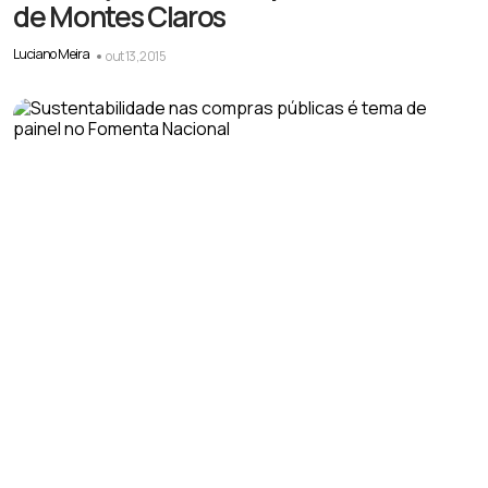
de Montes Claros
Luciano Meira
out 13, 2015