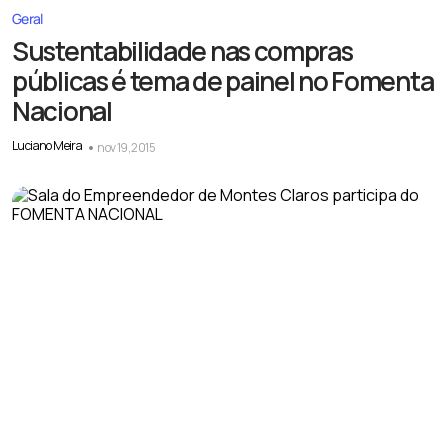
Geral
Sustentabilidade nas compras
públicas é tema de painel no Fomenta
Nacional
Luciano Meira
nov 19, 2015