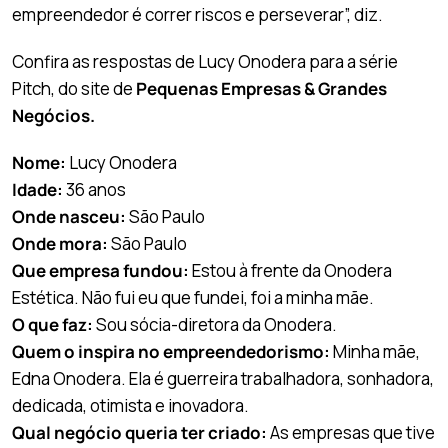
empreendedor é correr riscos e perseverar”, diz.
Confira as respostas de Lucy Onodera para a série
Pitch, do site de
Pequenas Empresas & Grandes
Negócios.
Nome:
Lucy Onodera
Idade:
36 anos
Onde nasceu:
São Paulo
Onde mora:
São Paulo
Que empresa fundou:
Estou à frente da Onodera
Estética. Não fui eu que fundei, foi a minha mãe.
O que faz:
Sou sócia-diretora da Onodera.
Quem o inspira no empreendedorismo:
Minha mãe,
Edna Onodera. Ela é guerreira trabalhadora, sonhadora,
dedicada, otimista e inovadora.
Qual negócio queria ter criado:
As empresas que tive