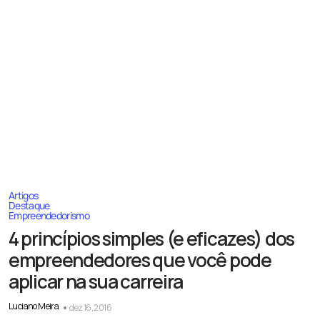
Artigos
Destaque
Empreendedorismo
4 princípios simples (e eficazes) dos
empreendedores que você pode
aplicar na sua carreira
Luciano Meira
dez 16, 2016