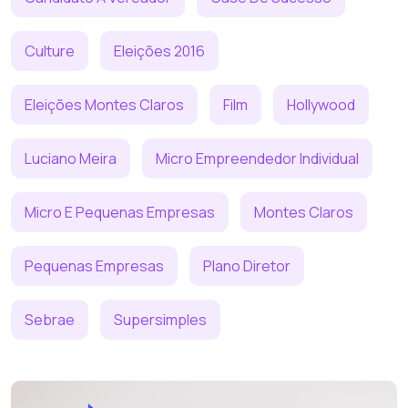
Culture
Eleições 2016
Eleições Montes Claros
Film
Hollywood
Luciano Meira
Micro Empreendedor Individual
Micro E Pequenas Empresas
Montes Claros
Pequenas Empresas
Plano Diretor
Sebrae
Supersimples