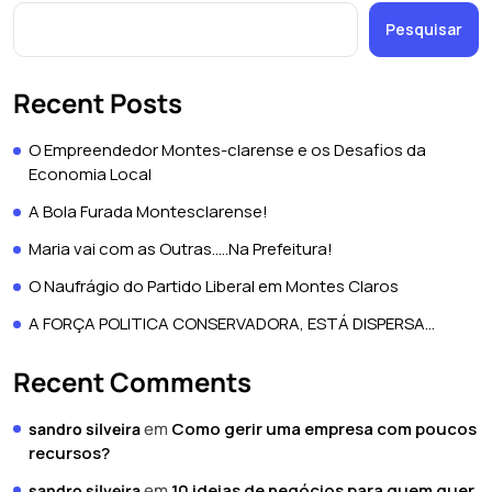
Pesquisar
Recent Posts
O Empreendedor Montes-clarense e os Desafios da
Economia Local
A Bola Furada Montesclarense!
Maria vai com as Outras…..Na Prefeitura!
O Naufrágio do Partido Liberal em Montes Claros
A FORÇA POLITICA CONSERVADORA, ESTÁ DISPERSA…
Recent Comments
em
Como gerir uma empresa com poucos
sandro silveira
recursos?
em
10 ideias de negócios para quem quer
sandro silveira