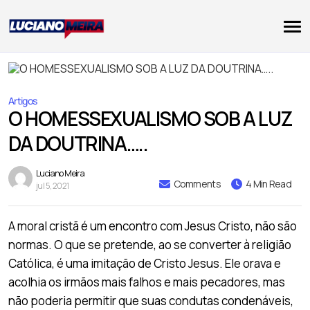
Artigos
O HOMESSEXUALISMO SOB A LUZ
DA DOUTRINA…..
Luciano Meira
Comments
4 Min Read
jul 5, 2021
A moral cristã é um encontro com Jesus Cristo, não são
normas. O que se pretende, ao se converter à religião
Católica, é uma imitação de Cristo Jesus. Ele orava e
acolhia os irmãos mais falhos e mais pecadores, mas
não poderia permitir que suas condutas condenáveis,