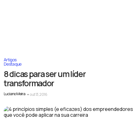
Artigos
Destaque
8 dicas para ser um líder
transformador
Luciano Meira
out 13, 2016