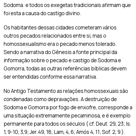
Sodoma. e todos os exegetas tradicionais afirmam que
foi esta a causa do castigo divino.
Os habitantes dessas cidades cometeram vários
outros pecados relacionados entre si, mas o
homossexualismo era o pecado menos tolerado.
Sendo a narrativa do Gênesis a fonte principal da
informação sobre o pecado e castigo de Sodoma e
Gomorra, todas as outras referências bíblicas devem
ser entendidas conforme essa narrativa.
No Antigo Testamento as relações homossexuais são
condenadas como depravações. A destruição de
Sodoma e Gomorra por fogo de enxofre, corresponde a
uma situação extremamente pecaminosa, e é exemplo
permanente para todos os séculos ( cf. Deut. 29, 23; Is.
1, 9-10; 3,9; Jer.49, 18; Lam, 4, 6; Amós 4, 11; Sof. 2, 9 ).