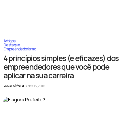
Artigos
Destaque
Empreendedorismo
4 princípios simples (e eficazes) dos
empreendedores que você pode
aplicar na sua carreira
Luciano Meira
dez 16, 2016