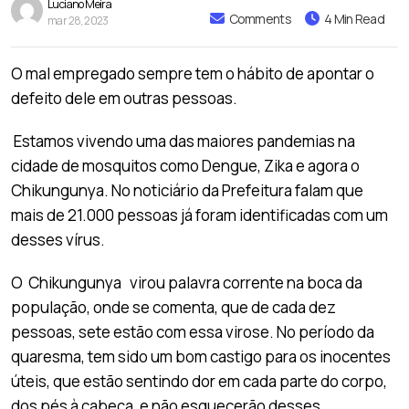
Luciano Meira
Comments
4 Min Read
mar 28, 2023
O mal empregado sempre tem o hábito de apontar o
defeito dele em outras pessoas.
Estamos vivendo uma das maiores pandemias na
cidade de mosquitos como Dengue, Zika e agora o
Chikungunya. No noticiário da Prefeitura falam que
mais de 21.000 pessoas já foram identificadas com um
desses vírus.
O Chikungunya virou palavra corrente na boca da
população, onde se comenta, que de cada dez
pessoas, sete estão com essa virose. No período da
quaresma, tem sido um bom castigo para os inocentes
úteis, que estão sentindo dor em cada parte do corpo,
dos pés à cabeça, e não esquecerão desses