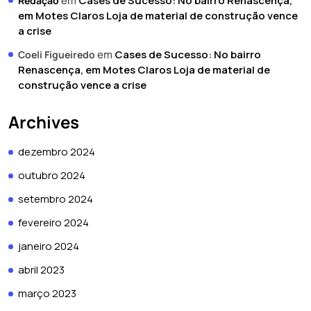
em
Cases de Sucesso: No bairro Renascença,
Redação
em Motes Claros Loja de material de construção vence
a crise
em
Cases de Sucesso: No bairro
Coeli Figueiredo
Renascença, em Motes Claros Loja de material de
construção vence a crise
Archives
dezembro 2024
outubro 2024
setembro 2024
fevereiro 2024
janeiro 2024
abril 2023
março 2023