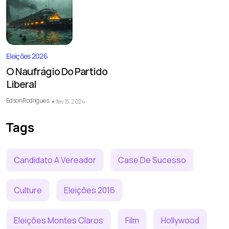
Eleições 2026
O Naufrágio Do Partido
Liberal
Edson Rodrigues
fev 15, 2024
Tags
Candidato A Vereador
Case De Sucesso
Culture
Eleições 2016
Eleições Montes Claros
Film
Hollywood