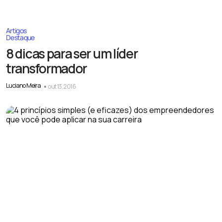
Artigos
Destaque
8 dicas para ser um líder
transformador
Luciano Meira
out 13, 2016