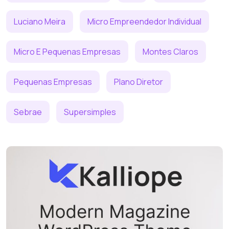
Luciano Meira
Micro Empreendedor Individual
Micro E Pequenas Empresas
Montes Claros
Pequenas Empresas
Plano Diretor
Sebrae
Supersimples