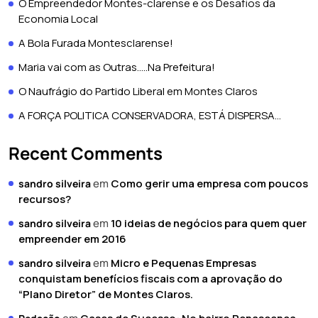
O Empreendedor Montes-clarense e os Desafios da
Economia Local
A Bola Furada Montesclarense!
Maria vai com as Outras…..Na Prefeitura!
O Naufrágio do Partido Liberal em Montes Claros
A FORÇA POLITICA CONSERVADORA, ESTÁ DISPERSA…
Recent Comments
em
Como gerir uma empresa com poucos
sandro silveira
recursos?
em
10 ideias de negócios para quem quer
sandro silveira
empreender em 2016
em
Micro e Pequenas Empresas
sandro silveira
conquistam benefícios fiscais com a aprovação do
“Plano Diretor” de Montes Claros.