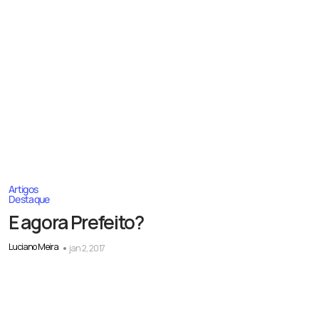
Artigos
Destaque
E agora Prefeito?
Luciano Meira
jan 2, 2017