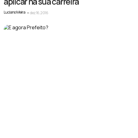
aplicar na sua carreira
Luciano Meira
dez 16, 2016