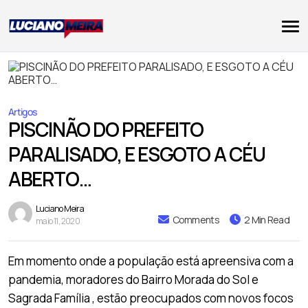
Artigos
PISCINÃO DO PREFEITO
PARALISADO, E ESGOTO A CÉU
ABERTO…
Luciano Meira
Comments
2 Min Read
maio 11, 2020
Em momento onde a população está apreensiva com a
pandemia, moradores do Bairro Morada do Sol e
Sagrada Família , estão preocupados com novos focos