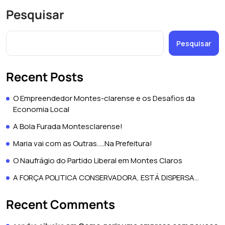
Pesquisar
Pesquisar
Recent Posts
O Empreendedor Montes-clarense e os Desafios da
Economia Local
A Bola Furada Montesclarense!
Maria vai com as Outras…..Na Prefeitura!
O Naufrágio do Partido Liberal em Montes Claros
A FORÇA POLITICA CONSERVADORA, ESTÁ DISPERSA…
Recent Comments