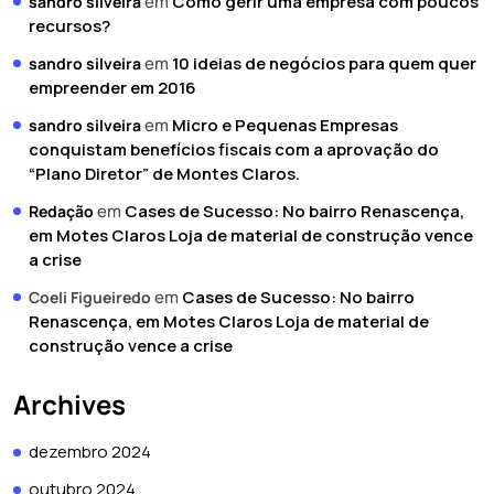
em
Como gerir uma empresa com poucos
sandro silveira
recursos?
em
10 ideias de negócios para quem quer
sandro silveira
empreender em 2016
em
Micro e Pequenas Empresas
sandro silveira
conquistam benefícios fiscais com a aprovação do
“Plano Diretor” de Montes Claros.
em
Cases de Sucesso: No bairro Renascença,
Redação
em Motes Claros Loja de material de construção vence
a crise
em
Cases de Sucesso: No bairro
Coeli Figueiredo
Renascença, em Motes Claros Loja de material de
construção vence a crise
Archives
dezembro 2024
outubro 2024