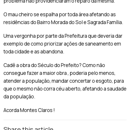
problema não providenciaram o reparo da mesma.
O mau cheiro se espalha por toda área afetando as
residências do Bairro Morada do Sol e Sagrada Família.
Uma vergonha por parte da Prefeitura que deveria dar
exemplo de como priorizar ações de saneamento em
toda cidade e as abandona.
Cadê a obra do Século do Prefeito? Como não
consegue fazer a maior obra , poderia pelo menos,
atender a população, mandar concertar o esgoto, para
que o mesmo não corra céu aberto, afetando a saudade
da população.
Acorda Montes Claros !
Share this article