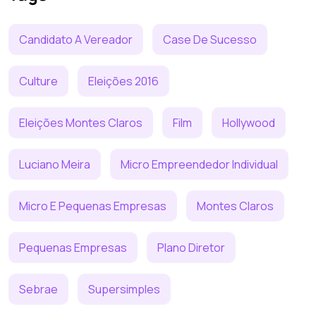
Candidato A Vereador
Case De Sucesso
Culture
Eleições 2016
Eleições Montes Claros
Film
Hollywood
Luciano Meira
Micro Empreendedor Individual
Micro E Pequenas Empresas
Montes Claros
Pequenas Empresas
Plano Diretor
Sebrae
Supersimples