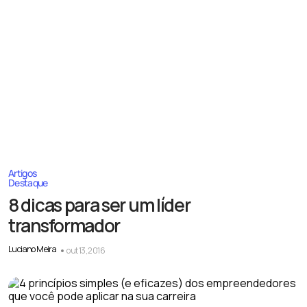
Artigos
Destaque
8 dicas para ser um líder
transformador
Luciano Meira
out 13, 2016