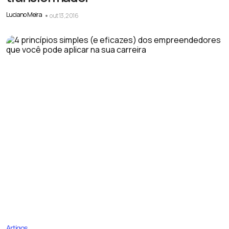
Luciano Meira
out 13, 2016
Artigos