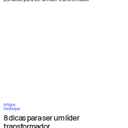
Artigos
Destaque
8 dicas para ser um líder
transformador