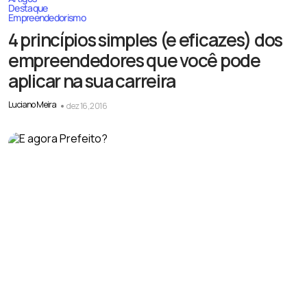
Destaque
Empreendedorismo
4 princípios simples (e eficazes) dos
empreendedores que você pode
aplicar na sua carreira
Luciano Meira
dez 16, 2016