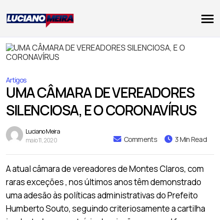
Artigos
UMA CÂMARA DE VEREADORES
SILENCIOSA, E O CORONAVÍRUS
Luciano Meira
Comments
3 Min Read
maio 11, 2020
A atual câmara de vereadores de Montes Claros, com
raras exceções , nos últimos anos têm demonstrado
uma adesão às políticas administrativas do Prefeito
Humberto Souto, seguindo criteriosamente a cartilha