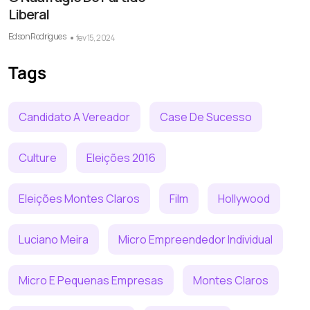
Liberal
Edson Rodrigues
fev 15, 2024
Tags
Candidato A Vereador
Case De Sucesso
Culture
Eleições 2016
Eleições Montes Claros
Film
Hollywood
Luciano Meira
Micro Empreendedor Individual
Micro E Pequenas Empresas
Montes Claros