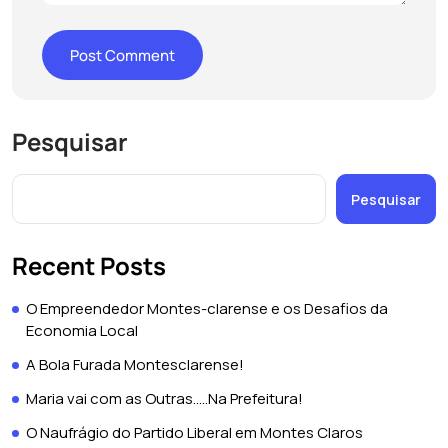
Pesquisar
Pesquisar
Recent Posts
O Empreendedor Montes-clarense e os Desafios da
Economia Local
A Bola Furada Montesclarense!
Maria vai com as Outras…..Na Prefeitura!
O Naufrágio do Partido Liberal em Montes Claros