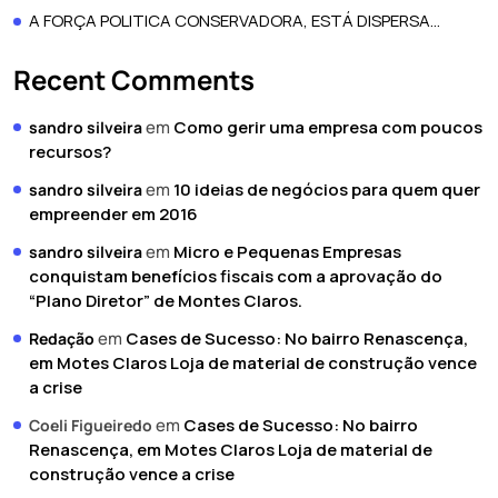
A FORÇA POLITICA CONSERVADORA, ESTÁ DISPERSA…
Recent Comments
em
Como gerir uma empresa com poucos
sandro silveira
recursos?
em
10 ideias de negócios para quem quer
sandro silveira
empreender em 2016
em
Micro e Pequenas Empresas
sandro silveira
conquistam benefícios fiscais com a aprovação do
“Plano Diretor” de Montes Claros.
em
Cases de Sucesso: No bairro Renascença,
Redação
em Motes Claros Loja de material de construção vence
a crise
em
Cases de Sucesso: No bairro
Coeli Figueiredo
Renascença, em Motes Claros Loja de material de
construção vence a crise